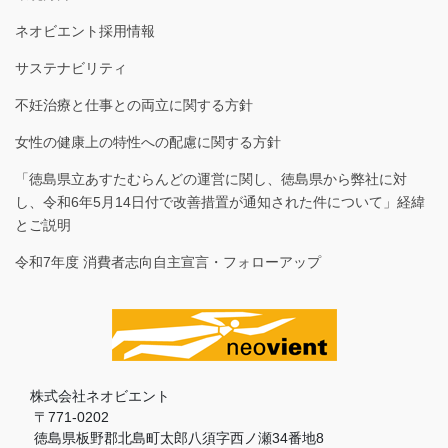
ネオビエント採用情報
サステナビリティ
不妊治療と仕事との両立に関する方針
女性の健康上の特性への配慮に関する方針
「徳島県立あすたむらんどの運営に関し、徳島県から弊社に対
し、令和6年5月14日付で改善措置が通知された件について」経緯
とご説明
令和7年度 消費者志向自主宣言・フォローアップ
株式会社ネオビエント
〒771-0202
徳島県板野郡北島町太郎八須字西ノ瀬34番地8