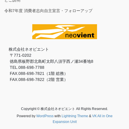
令和7年度 消費者志向自主宣言・フォローアップ
株式会社ネオビエント
〒771-0202
徳島県板野郡北島町太郎八須字西ノ瀬34番地8
TEL.088-698-7788
FAX.088-698-7821（1階 総務）
FAX.088-698-7822（2階 営業）
Copyright © 株式会社ネオビエント All Rights Reserved.
Powered by
WordPress
with
Lightning Theme
&
VK All in One
Expansion Unit