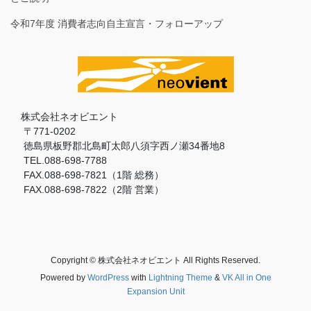
令和7年度 消費者志向自主宣言・フォローアップ
株式会社ネオビエント
〒771-0202
徳島県板野郡北島町太郎八須字西ノ瀬34番地8
TEL.088-698-7788
FAX.088-698-7821（1階 総務）
FAX.088-698-7822（2階 営業）
Copyright © 株式会社ネオビエント All Rights Reserved.
Powered by
WordPress
with
Lightning Theme
&
VK All in One
Expansion Unit