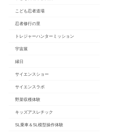
こども忍者道場
忍者修行の里
トレジャーハンターミッション
宇宙展
縁日
サイエンスショー
サイエンスラボ
野菜収穫体験
キッズアスレチック
SL乗車＆SL模型操作体験