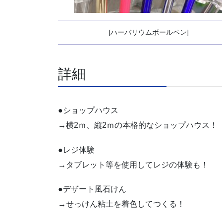
[ハーバリウムボールペン]
詳細
●ショップハウス
→横2ｍ、縦2ｍの本格的なショップハウス！
●レジ体験
→タブレット等を使用してレジの体験も！
●デザート風石けん
→せっけん粘土を着色してつくる！