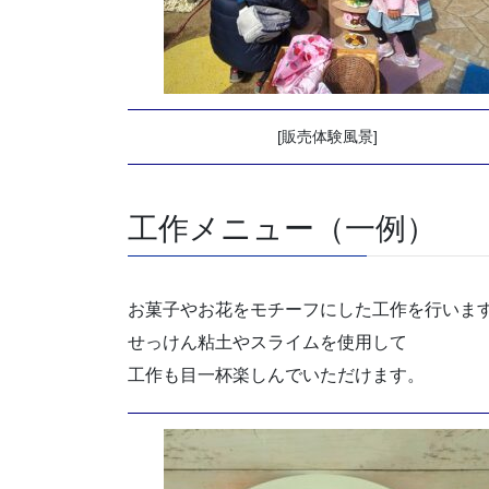
[販売体験風景]
工作メニュー（一例）
お菓子やお花をモチーフにした工作を行いま
せっけん粘土やスライムを使用して
工作も目一杯楽しんでいただけます。