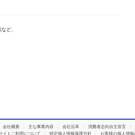
談など、
会社概要
主な事業内容
会社沿革
消費者志向自主宣言
サイトご利用について
特定個人情報保護方針
お客様の個人情報