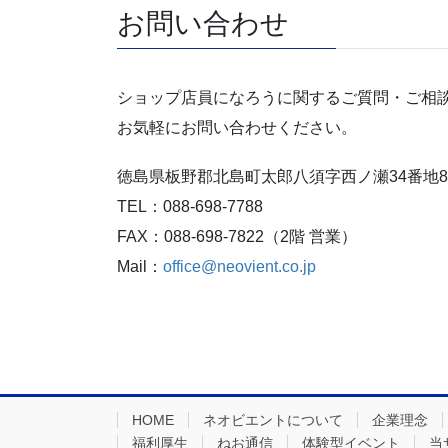
お問い合わせ
ショップ店員になろうに関するご質問・ご相
お気軽にお問い合わせください。
徳島県板野郡北島町太郎八須字西ノ瀬34番地8
TEL：088-698-7788
FAX：088-698-7822（2階 営業）
Mail：
office@neovient.co.jp
HOME
ネオビエントについて
企業理念
福利厚生
ねお通信
体験型イベント
当