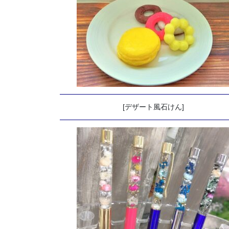
[デザート風石けん]