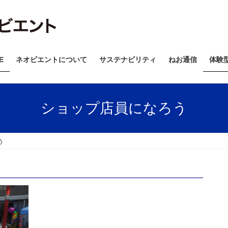
E
ネオビエントについて
サステナビリティ
ねお通信
体験
ショップ店員になろう
う