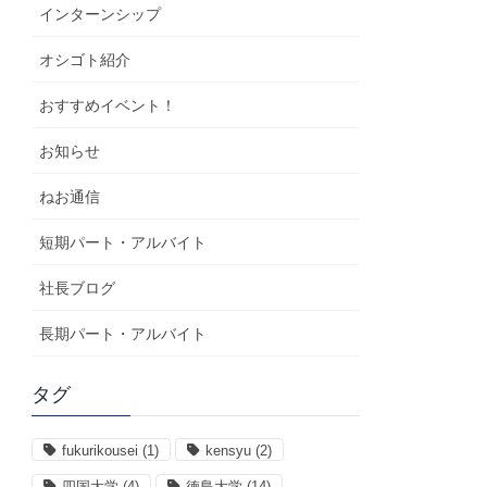
インターンシップ
オシゴト紹介
おすすめイベント！
お知らせ
ねお通信
短期パート・アルバイト
社長ブログ
長期パート・アルバイト
タグ
fukurikousei
(1)
kensyu
(2)
四国大学
(4)
徳島大学
(14)