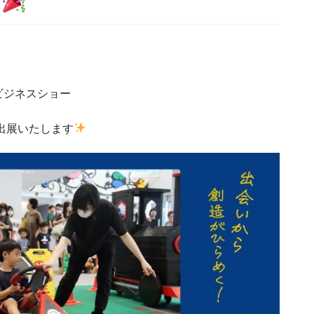
す
ビジネスショー
出展いたします