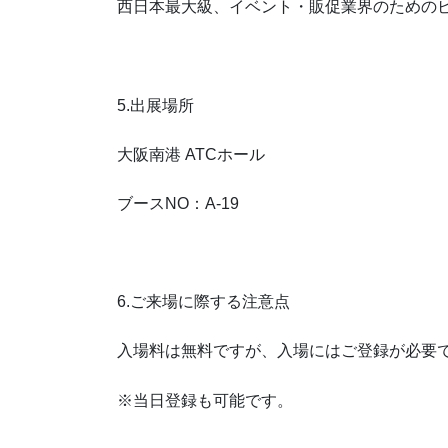
西日本最大級、イベント・販促業界のための
5.出展場所
大阪南港 ATCホール
ブースNO：A-19
6.ご来場に際する注意点
入場料は無料ですが、入場にはご登録が必要
※当日登録も可能です。