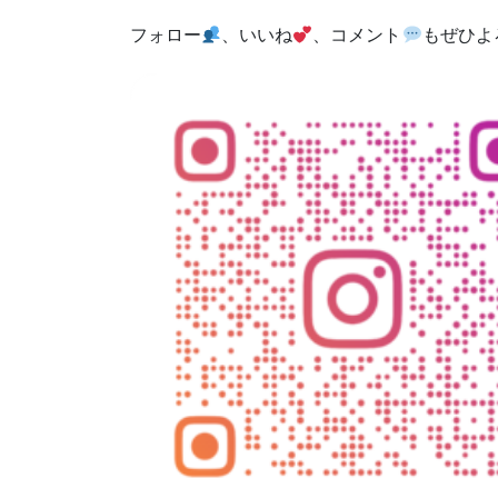
フォロー
、いいね
、コメント
もぜひよ