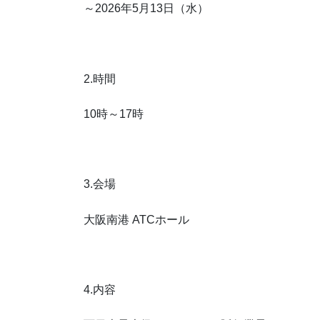
～2026年5月13日（水）
2.時間
10時～17時
3.会場
大阪南港 ATCホール
4.内容