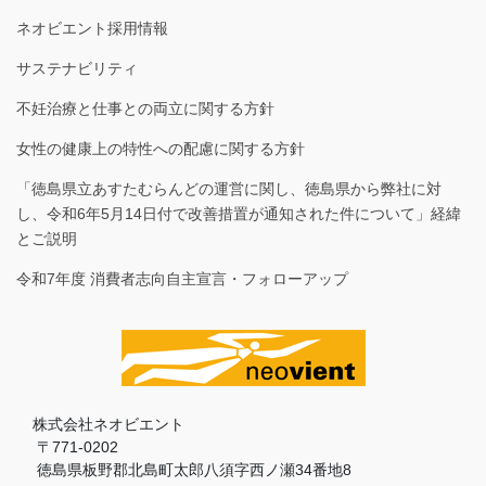
ネオビエント採用情報
サステナビリティ
不妊治療と仕事との両立に関する方針
女性の健康上の特性への配慮に関する方針
「徳島県立あすたむらんどの運営に関し、徳島県から弊社に対
し、令和6年5月14日付で改善措置が通知された件について」経緯
とご説明
令和7年度 消費者志向自主宣言・フォローアップ
株式会社ネオビエント
〒771-0202
徳島県板野郡北島町太郎八須字西ノ瀬34番地8