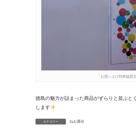
「お買い上げ特典協賛
徳島の魅力が詰まった商品がずらりと並ぶと
します
ねお通信
カテゴリー