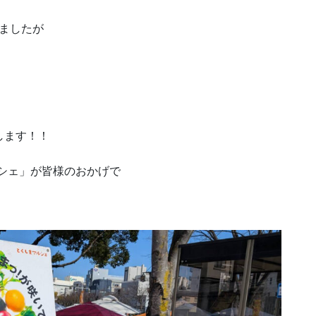
ましたが
します！！
ルシェ」が皆様のおかげで