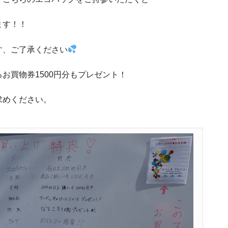
ます！！
す、ご了承ください
お買物券1500円分もプレゼント！
求めください。