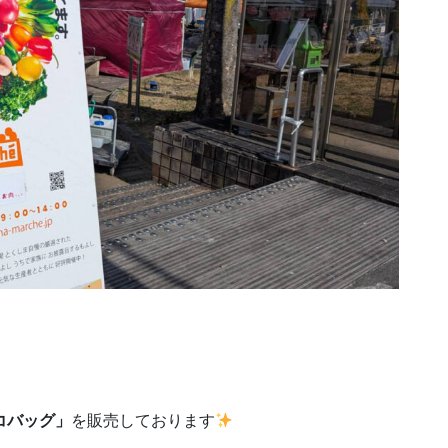
、
コバッグ」
を販売しております