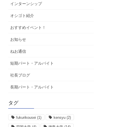
インターンシップ
オシゴト紹介
おすすめイベント！
お知らせ
ねお通信
短期パート・アルバイト
社長ブログ
長期パート・アルバイト
タグ
fukurikousei
(1)
kensyu
(2)
四国大学
(4)
徳島大学
(14)