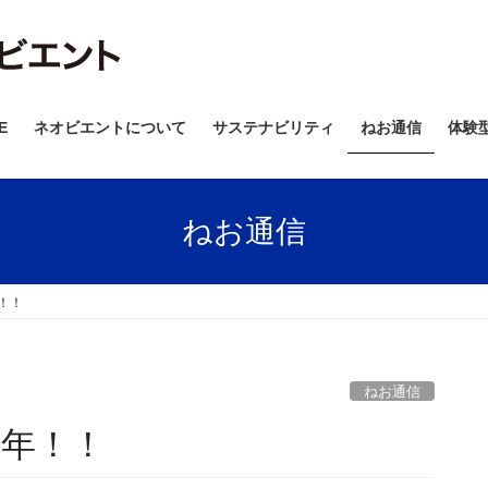
E
ネオビエントについて
サステナビリティ
ねお通信
体験
ねお通信
！！
ねお通信
周年！！