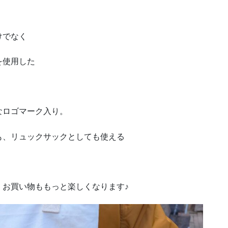
けでなく
を使用した
なロゴマーク入り。
も、リュックサックとしても使える
、お買い物ももっと楽しくなります♪