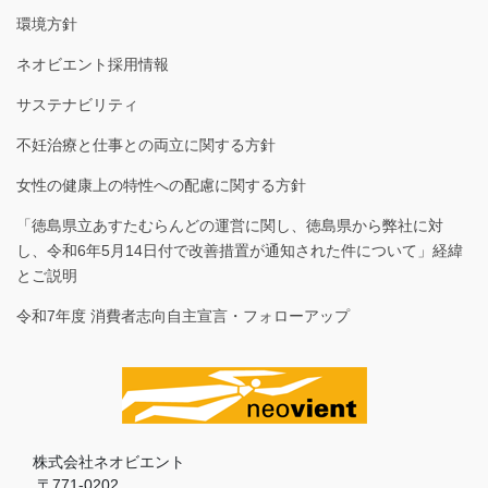
環境方針
ネオビエント採用情報
サステナビリティ
不妊治療と仕事との両立に関する方針
女性の健康上の特性への配慮に関する方針
「徳島県立あすたむらんどの運営に関し、徳島県から弊社に対
し、令和6年5月14日付で改善措置が通知された件について」経緯
とご説明
令和7年度 消費者志向自主宣言・フォローアップ
株式会社ネオビエント
〒771-0202