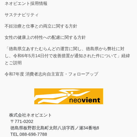
ネオビエント採用情報
サステナビリティ
不妊治療と仕事との両立に関する方針
女性の健康上の特性への配慮に関する方針
「徳島県立あすたむらんどの運営に関し、徳島県から弊社に対
し、令和6年5月14日付で改善措置が通知された件について」経緯
とご説明
令和7年度 消費者志向自主宣言・フォローアップ
株式会社ネオビエント
〒771-0202
徳島県板野郡北島町太郎八須字西ノ瀬34番地8
TEL.088-698-7788