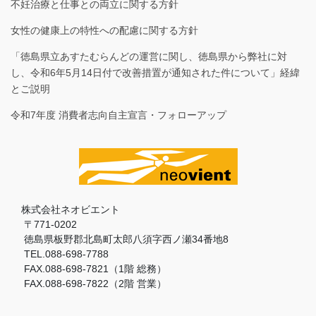
不妊治療と仕事との両立に関する方針
女性の健康上の特性への配慮に関する方針
「徳島県立あすたむらんどの運営に関し、徳島県から弊社に対
し、令和6年5月14日付で改善措置が通知された件について」経緯
とご説明
令和7年度 消費者志向自主宣言・フォローアップ
株式会社ネオビエント
〒771-0202
徳島県板野郡北島町太郎八須字西ノ瀬34番地8
TEL.088-698-7788
FAX.088-698-7821（1階 総務）
FAX.088-698-7822（2階 営業）