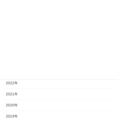
fukurikousei
(1)
kensyu
(2)
四国大学
(4)
徳島大学
(14)
徳島文理大学
(2)
アーカイブ
2026年
2025年
2024年
2023年
2022年
2021年
2020年
2019年