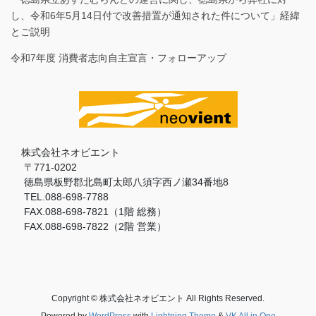
し、令和6年5月14日付で改善措置が通知された件について」経緯
とご説明
令和7年度 消費者志向自主宣言・フォローアップ
株式会社ネオビエント
〒771-0202
徳島県板野郡北島町太郎八須字西ノ瀬34番地8
TEL.088-698-7788
FAX.088-698-7821（1階 総務）
FAX.088-698-7822（2階 営業）
Copyright © 株式会社ネオビエント All Rights Reserved.
Powered by
WordPress
with
Lightning Theme
&
VK All in One