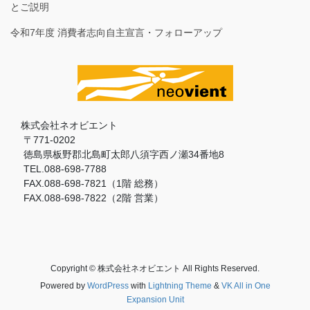
とご説明
令和7年度 消費者志向自主宣言・フォローアップ
株式会社ネオビエント
〒771-0202
徳島県板野郡北島町太郎八須字西ノ瀬34番地8
TEL.088-698-7788
FAX.088-698-7821（1階 総務）
FAX.088-698-7822（2階 営業）
Copyright © 株式会社ネオビエント All Rights Reserved.
Powered by
WordPress
with
Lightning Theme
&
VK All in One
Expansion Unit