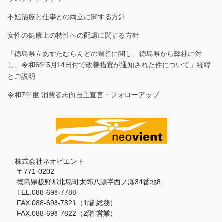
不妊治療と仕事との両立に関する方針
女性の健康上の特性への配慮に関する方針
「徳島県立あすたむらんどの運営に関し、徳島県から弊社に対
し、令和6年5月14日付で改善措置が通知された件について」経緯
とご説明
令和7年度 消費者志向自主宣言・フォローアップ
株式会社ネオビエント
〒771-0202
徳島県板野郡北島町太郎八須字西ノ瀬34番地8
TEL.088-698-7788
FAX.088-698-7821（1階 総務）
FAX.088-698-7822（2階 営業）