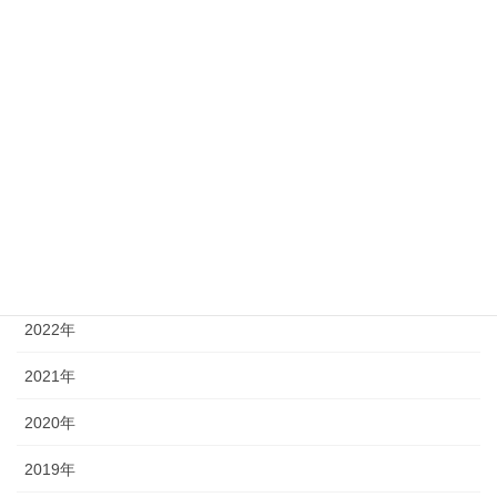
fukurikousei
(1)
kensyu
(2)
四国大学
(4)
徳島大学
(14)
徳島文理大学
(2)
アーカイブ
2026年
2025年
2024年
2023年
2022年
2021年
2020年
2019年