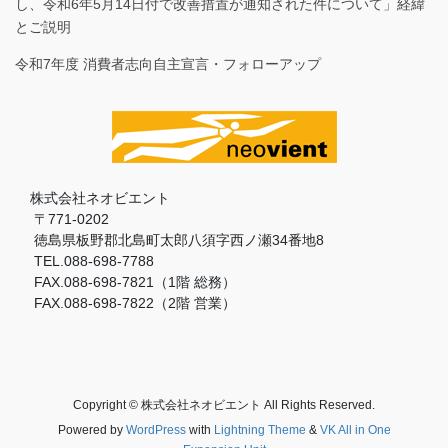
し、令和6年5月14日付で改善措置が通知された件について」経緯
とご説明
令和7年度 消費者志向自主宣言・フォローアップ
株式会社ネオビエント
〒771-0202
徳島県板野郡北島町太郎八須字西ノ瀬34番地8
TEL.088-698-7788
FAX.088-698-7821（1階 総務）
FAX.088-698-7822（2階 営業）
Copyright © 株式会社ネオビエント All Rights Reserved.
Powered by
WordPress
with
Lightning Theme
&
VK All in One