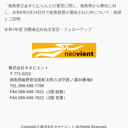
「徳島県立あすたむらんどの運営に関し、徳島県から弊社に対
し、令和6年5月14日付で改善措置が通知された件について」経緯
とご説明
令和7年度 消費者志向自主宣言・フォローアップ
株式会社ネオビエント
〒771-0202
徳島県板野郡北島町太郎八須字西ノ瀬34番地8
TEL.088-698-7788
FAX.088-698-7821（1階 総務）
FAX.088-698-7822（2階 営業）
Copyright © 株式会社ネオビエント All Rights Reserved.