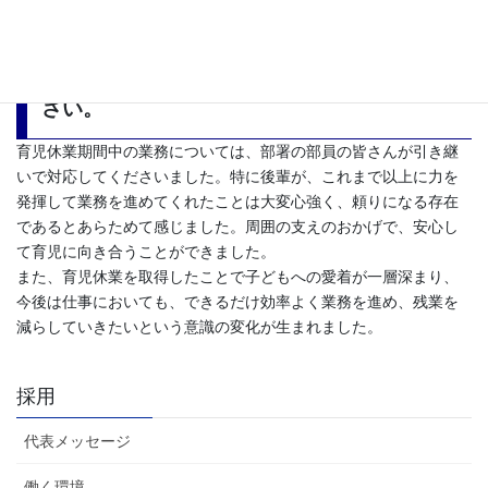
職場復帰後の感想や変化があれば教えてくだ
さい。
育児休業期間中の業務については、部署の部員の皆さんが引き継
いで対応してくださいました。特に後輩が、これまで以上に力を
発揮して業務を進めてくれたことは大変心強く、頼りになる存在
であるとあらためて感じました。周囲の支えのおかげで、安心し
て育児に向き合うことができました。
また、育児休業を取得したことで子どもへの愛着が一層深まり、
今後は仕事においても、できるだけ効率よく業務を進め、残業を
減らしていきたいという意識の変化が生まれました。
採用
代表メッセージ
働く環境